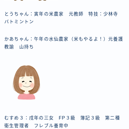
お問い合わせ
とうちゃん：寅年の米農家 元教師 特技：少林寺
バトミントン
かあちゃん：午年の水仙農家（米もやるよ！）元養護
教諭 山持ち
むすめ３：戌年の三女 FP３級 簿記３級 第二種
衛生管理者 フレブル養育中